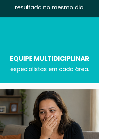
resultado no mesmo dia.
EQUIPE MULTIDICIPLINAR
especialistas em cada área.