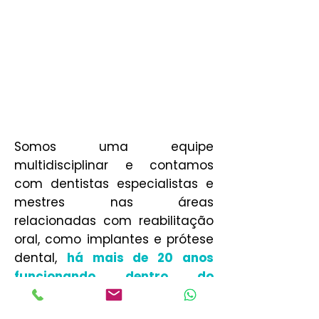
Somos uma equipe
multidisciplinar e contamos
com dentistas especialistas e
mestres nas áreas
relacionadas com reabilitação
oral, como implantes e prótese
dental,
há mais de 20 anos
funcionando dentro do
Hospital Lifecenter
e
transformando sorrisos. Uma