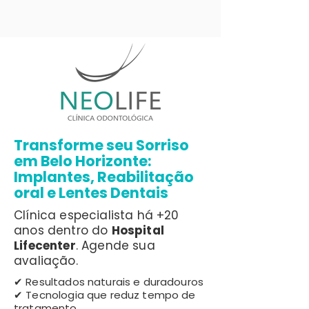
Transforme seu Sorriso
em Belo Horizonte:
Implantes, Reabilitação
oral e Lentes Dentais
Clínica especialista há +20
anos dentro do
Hospital
Lifecenter
. Agende sua
avaliação.
✔ Resultados naturais e duradouros
✔ Tecnologia que reduz tempo de
tratamento