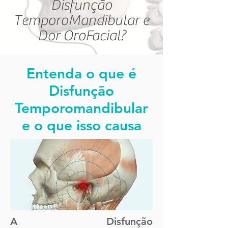
Disfunção
TemporoMandibular e
Dor OroFacial?
Entenda o que é
Disfunção
Temporomandibular
e o que isso causa
A Disfunção