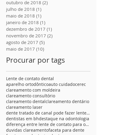
abril de 2020
(2)
2 posts
julho de 2019
(1)
1 post
outubro de 2018
(2)
2 posts
julho de 2018
(1)
1 post
maio de 2018
(1)
1 post
janeiro de 2018
(1)
1 post
dezembro de 2017
(1)
1 post
novembro de 2017
(2)
2 posts
agosto de 2017
(5)
5 posts
maio de 2017
(10)
10 posts
Procurar por tags
Lente de contato dental
aparelho ortodôntico
auto cuidado
cerec
clareamento com moldeira
clareamento consultório
clareamento dental
clareamento dentário
clareamento laser
dente tratado de canal pode fazer lente de contato
dentistas em bh
destaque na odontologia