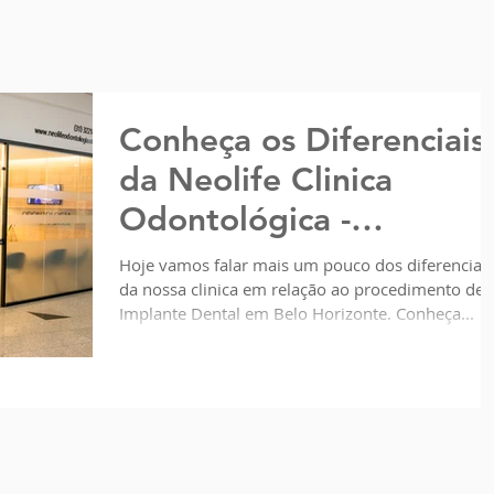
Conheça os Diferenciais
da Neolife Clinica
Odontológica -
Implantes Dentais em
Hoje vamos falar mais um pouco dos diferenciais
da nossa clinica em relação ao procedimento de
Belo Horizonte
Implante Dental em Belo Horizonte. Conheça...