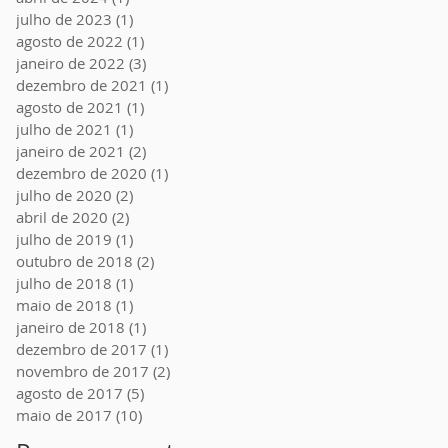
julho de 2023
(1)
1 post
agosto de 2022
(1)
1 post
janeiro de 2022
(3)
3 posts
dezembro de 2021
(1)
1 post
agosto de 2021
(1)
1 post
julho de 2021
(1)
1 post
janeiro de 2021
(2)
2 posts
dezembro de 2020
(1)
1 post
julho de 2020
(2)
2 posts
abril de 2020
(2)
2 posts
julho de 2019
(1)
1 post
outubro de 2018
(2)
2 posts
julho de 2018
(1)
1 post
maio de 2018
(1)
1 post
janeiro de 2018
(1)
1 post
dezembro de 2017
(1)
1 post
novembro de 2017
(2)
2 posts
agosto de 2017
(5)
5 posts
maio de 2017
(10)
10 posts