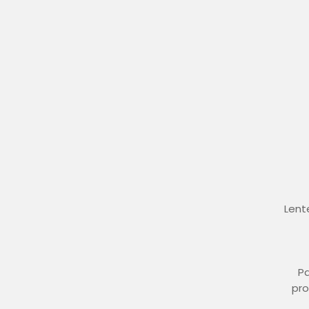
Lent
Pa
pro