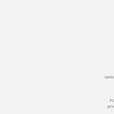
Lent
Pa
pro