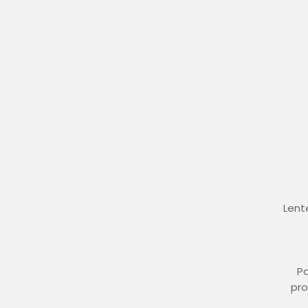
Lent
Pa
pro