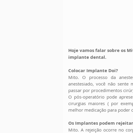
Hoje vamos falar sobre os M
implante dental.
Colocar Implante Doi?
Mito. O processo da aneste
anestesiado, você não sente 
passar por procedimentos cirúr
O pós-operatório pode apresen
cirurgias maiores ( por exemp
melhor medicação para poder co
Os Implantes podem rejeitar
Mito. A rejeição ocorre no cor