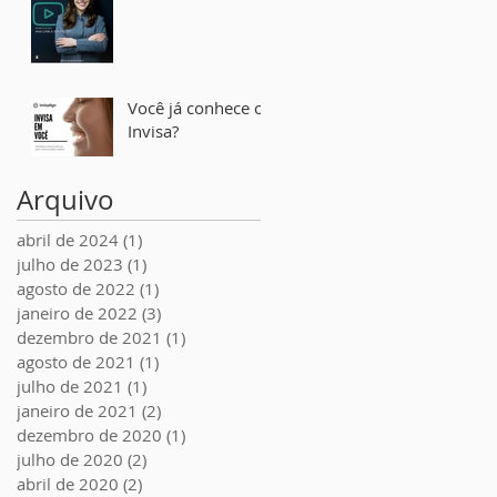
Você já conhece o
Invisa?
Arquivo
abril de 2024
(1)
1 post
julho de 2023
(1)
1 post
agosto de 2022
(1)
1 post
janeiro de 2022
(3)
3 posts
dezembro de 2021
(1)
1 post
agosto de 2021
(1)
1 post
julho de 2021
(1)
1 post
janeiro de 2021
(2)
2 posts
dezembro de 2020
(1)
1 post
julho de 2020
(2)
2 posts
abril de 2020
(2)
2 posts