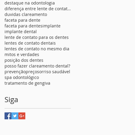
destaque na odontologia
diferença entre lente de contato para os dentes
duvidas clareamento
faceta para dente
faceta para dentes
implante
implante dental
lente de contato para os dentes
lentes de contato dentais
lentes de contato no mesmo dia
mitos e verdades
posição dos dentes
posso fazer clareamento dental?
prevenção
preço
sorriso saudável
spa odontológico
tratamento de gengiva
Siga