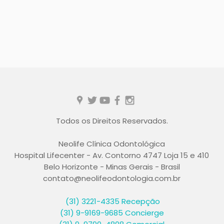
Todos os Direitos Reservados.
Neolife Clínica Odontológica
Hospital Lifecenter - Av. Contorno 4747 Loja 15 e 410
Belo Horizonte - Minas Gerais - Brasil
contato@neolifeodontologia.com.br
(31) 3221-4335
Recepção
(31) 9-9169-9685 Concierge