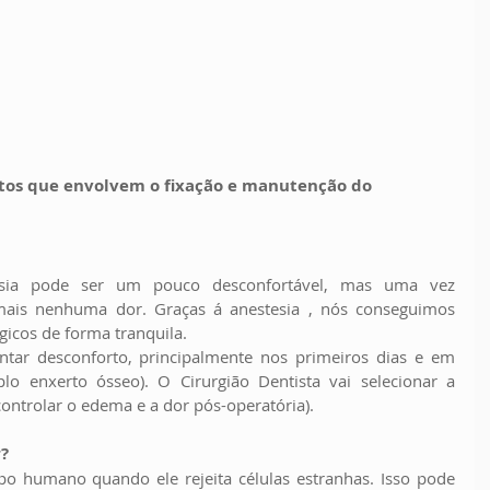
itos que envolvem o fixação e manutenção do 
sia pode ser um pouco desconfortável, mas uma vez 
mais nenhuma dor. Graças á anestesia , nós conseguimos 
gicos de forma tranquila.
tar desconforto, principalmente nos primeiros dias e em 
lo enxerto ósseo). O Cirurgião Dentista vai selecionar a 
ntrolar o edema e a dor pós-operatória).
?
po humano quando ele rejeita células estranhas. Isso pode 