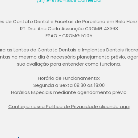
(31) 9-9790-4808 Comercial
es de Contato Dental e Facetas de Porcelana em Belo Hori
RT: Dra. Ana Carla Assunção CROMG 43363
EPAO - CROMG 5205
ra as Lentes de Contato Dentais e Implantes Dentais ficar
ntas no mesmo dia é necessário planejamento prévio, age
sua avaliação para entender como funciona.
Horário de Funcionamento:
Segunda a Sexta 08:30 as 18:00
Horários Especiais mediante agendamento prévio
Conheça nossa Politica de Privacidade clicando aqui