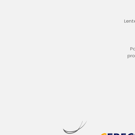
Lent
Pa
pro