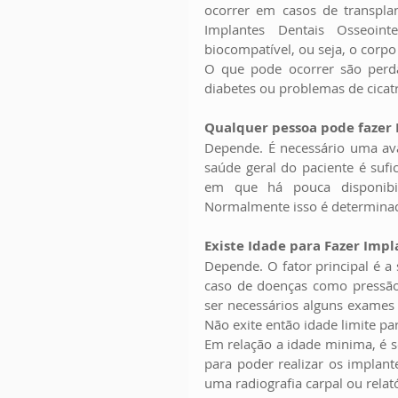
ocorrer em casos de transpla
Implantes Dentais Osseoint
biocompatível, ou seja, o corp
O que pode ocorrer são perda
diabetes ou problemas de cicatr
Qualquer pessoa pode fazer 
Depende. É necessário uma ava
saúde geral do paciente é sufi
em que há pouca disponibil
Normalmente isso é determinad
Existe Idade para Fazer Impl
Depende. O fator principal é a
caso de doenças como pressão 
ser necessários alguns exames
Não exite então idade limite pa
Em relação a idade minima, é 
para poder realizar os implant
uma radiografia carpal ou relat