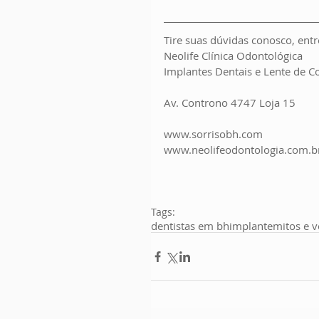
Tire suas dúvidas conosco, en
Neolife Clínica Odontológica
Implantes Dentais e Lente de C
Av. Controno 4747 Loja 15
www.sorrisobh.com
www.neolifeodontologia.com.b
Tags:
dentistas em bh
implante
mitos e 