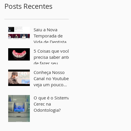
Posts Recentes
Saiu a Nova
Temporada de
Vida de Dentista
no Youtube -
5 Coisas que você
Podcast sobre
precisa saber antes
Implante Dental e
de fazer seu
Lente de Contato
Implante Dentário
Conheça Nosso
Dental
Canal no Youtube e
veja um pouco
sobre como sao
feitos os Implantes
O que é o Sistema
Dentais
Cerec na
Odontologia?