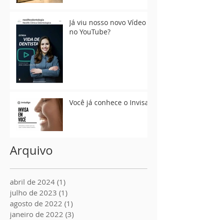
Dentais em Belo
Horizonte
Já viu nosso novo Vídeo
no YouTube?
Você já conhece o Invisa?
Arquivo
abril de 2024
(1)
1 post
julho de 2023
(1)
1 post
agosto de 2022
(1)
1 post
janeiro de 2022
(3)
3 posts