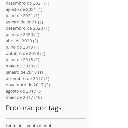
dezembro de 2021
(1)
1 post
agosto de 2021
(1)
1 post
julho de 2021
(1)
1 post
janeiro de 2021
(2)
2 posts
dezembro de 2020
(1)
1 post
julho de 2020
(2)
2 posts
abril de 2020
(2)
2 posts
julho de 2019
(1)
1 post
outubro de 2018
(2)
2 posts
julho de 2018
(1)
1 post
maio de 2018
(1)
1 post
janeiro de 2018
(1)
1 post
dezembro de 2017
(1)
1 post
novembro de 2017
(2)
2 posts
agosto de 2017
(5)
5 posts
maio de 2017
(10)
10 posts
Procurar por tags
Lente de contato dental