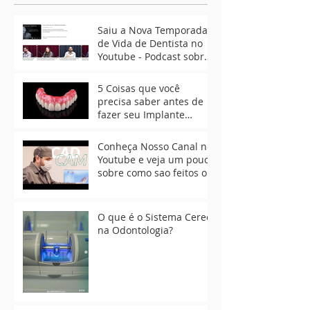
Saiu a Nova Temporada
de Vida de Dentista no
Youtube - Podcast sobre
Implante Dental e Lente
de Contato Dental
5 Coisas que você
precisa saber antes de
fazer seu Implante
Dentário
Conheça Nosso Canal no
Youtube e veja um pouco
sobre como sao feitos os
Implantes Dentais
O que é o Sistema Cerec
na Odontologia?